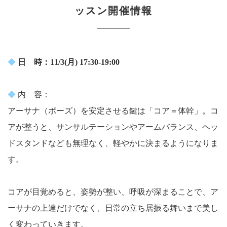
ッスン開催情報
◆
日 時：11/3(月) 17:30-19:00
◆
内 容：
アーサナ（ポーズ）を安定させる鍵は「コア＝体幹」。コ
アが整うと、サンサルテーションやアームバランス、ヘッ
ドスタンドなども無理なく、軽やかに決まるようになりま
す。
コアが目覚めると、姿勢が整い、呼吸が深まることで、ア
ーサナの上達だけでなく、日常の立ち居振る舞いまで美し
く変わっていきます。