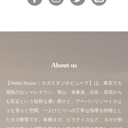
About us
【Studio Beaura｜ヨガスタジオビューラ】は、東京でも
屈指のおシャレタウン、青山・表参道、渋谷・原宿から
も至近という抜群な通い易さと、アーバンリゾートのよ
うな安らぐ空間、一人ひとりへの丁寧な指導を特徴とし
たヨガ教室です。各種ヨガ、ピラティスなど、ヨガが初