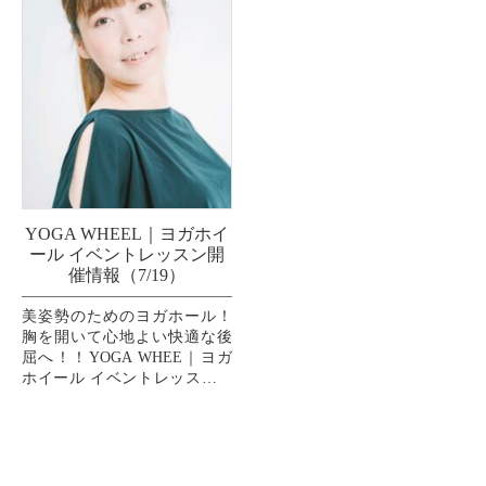
YOGA WHEEL｜ヨガホイ
ール イベントレッスン開
催情報（7/19）
美姿勢のためのヨガホール！
胸を開いて心地よい快適な後
屈へ！！YOGA WHEE｜ヨガ
ホイール イベントレッスン開
催情報 ◆ 内 容：
約30cmのヨガホイールと呼ば
れる アイテムを使用した...