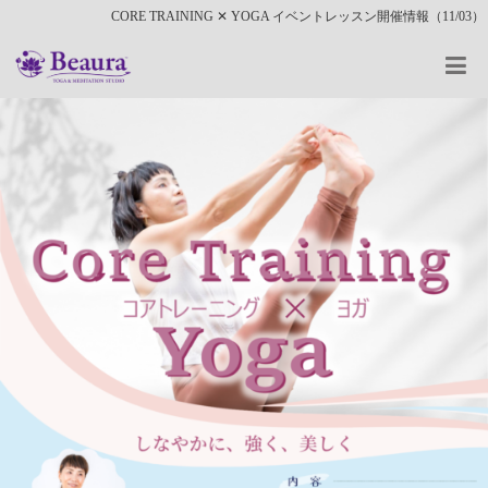
CORE TRAINING ✕ YOGA イベントレッスン開催情報（11/03）