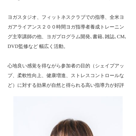
ヨガスタジオ、フィットネスクラブでの指導、全米ヨ
ガアライアンス２００時間ヨガ指導者養成トレーニン
グ主宰講師の他、ヨガプログラム開発､書籍､雑誌､CM､
DVD監修など 幅広く活動。
心地良い感覚を得ながら参加者の目的（シェイプアッ
プ、柔軟性向上、健康増進、ストレスコントロールな
ど）に対する効果が自然と得られる高い指導力が好評