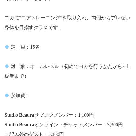
ヨガに“コアトレーニング”を取り入れ、内側からブレない
身体を目指すクラスです。
◆
定 員：15名
◆
対 象：オールレベル（初めてヨガを行うかたからk上
級者まで）
◆
参加費：
Studio Beaura
サブスクメンバー：1,100円
Studio Beaura
オンライン・チケットメンバー：3,300円
上記以外のゲスト：3,300円