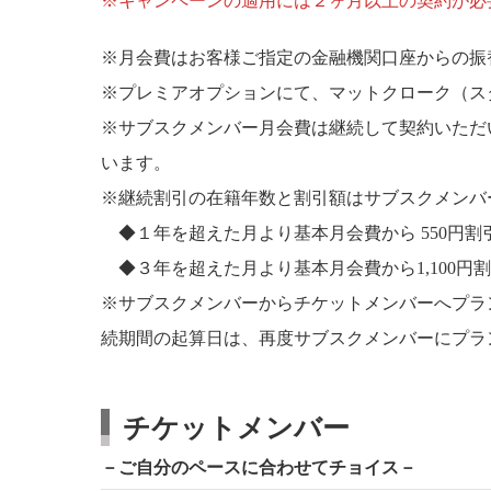
※キャンペーンの適用には２ヶ月以上の契約が必
※月会費はお客様ご指定の金融機関口座からの振
※プレミアオプションにて、マットクローク（スタ
※サブスクメンバー月会費は継続して契約いただ
います。
※継続割引の在籍年数と割引額はサブスクメンバ
◆１年を超えた月より基本月会費から 550円割
◆３年を超えた月より基本月会費から1,100円
※サブスクメンバーからチケットメンバーへプラ
続期間の起算日は、再度サブスクメンバーにプラ
チケットメンバー
－ご自分のペースに合わせてチョイス－