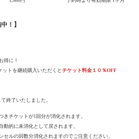
1,980円
予約時より有効期限 1ヶ月
施中！】
お得に！
チケットを継続購入いただくと
チケット料金１０％OFF
まして終了いたしました。
つきチケットが1回分が消化されます。
自動的に未消化として戻されます。
ンセルの回数分消化されますのでご注意ください。