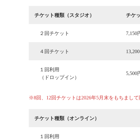
チケット
種類
（スタジオ）
チケ
２回チケット
7,150
４回チケット
13,20
１回利用
5,500
（ドロップイン）
※8回、12回チケットは2026年5月末をもちま
チ
ケット種類
（オンライン）
１回利用