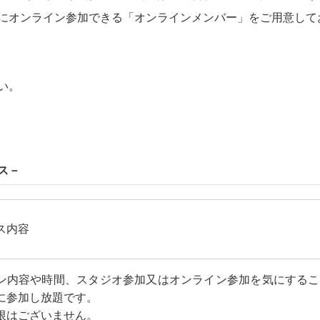
にオンライン参加できる「オンラインメンバー」をご用意して
い。
ス－
ス内容
ン内容や時間、スタジオ参加又はオンライン参加を気にするこ
に参加し放題です。
限はございません。