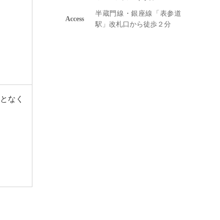
半蔵門線・銀座線「表参道
Access
駅」改札口から徒歩２分
となく