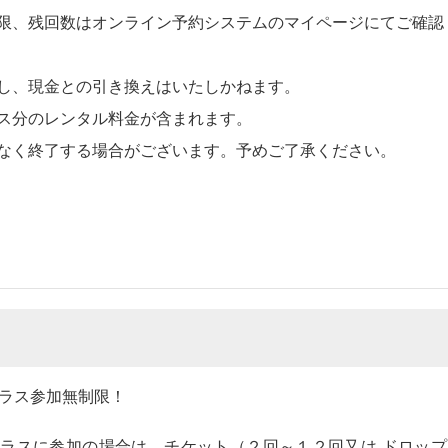
限、残回数はオンライン予約システムのマイページにてご確認
し、現金との引き換えはいたしかねます。
ス分のレンタル料金が含まれます。
なく終了する場合がございます。予めご了承ください。
ラス参加無制限！
ラスに参加の場合は、チケット（２回～１２回又は ドロップ