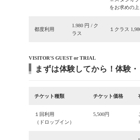
をお求めの上
1.980円/ク
都度利用
１クラス 1,
ラス
VISITOR'S GUEST or TRIAL
まずは体験してから！体験・
チケット種類
チケット価格
１回利用
5,500円
（ドロップイン）