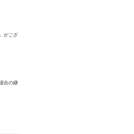
」がござ
場合の継