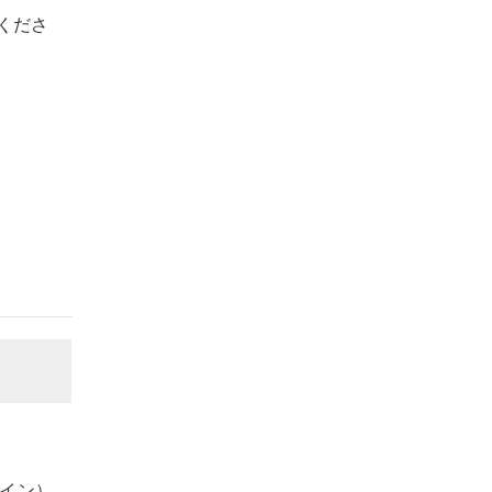
くださ
イン）