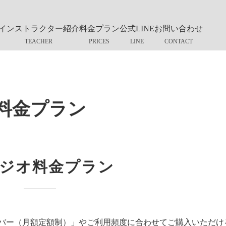
インストラクター紹介
料金プラン
公式LINE
お問い合わせ
料金プラン
ジオ料金プラン
バー（月額定額制）」やご利用頻度に合わせてご購入いただけ