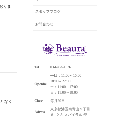
おりま
スタッフブログ
お問合わせ
Tel
03-6434-1536
平日：11:00～16:00
18:00～22:00
Openhe
土：11:00～17:00
日：11:00～18:00
Close
毎月20日
となく
東京都港区南青山５丁目
Adress
６−２３ スパイラル 6F