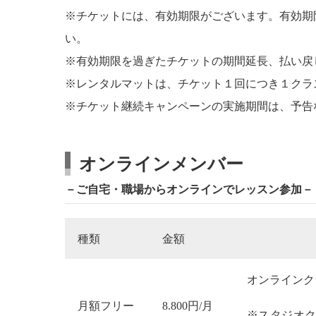
※チケットには、有効期限がございます。有効期
い。
※有効期限を過ぎたチケットの期間延長、払い戻
※レンタルマットは、チケット１回につき１クラ
※チケット継続キャンペーンの実施期間は、予告
オンラインメンバー
－ご自宅・職場からオンラインでレッスン参加－
種類
金額
オンラインク
月額フリー
8.800円/月
※スタジオク