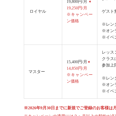
19,800円/月
➧
19,250円/月
ロイヤル
ゲスト
※キャンペー
ン価格
※レン
※オン
※イベ
レッス
クラス
15,400円/月
➧
参加上限
14,850円/月
マスター
※キャンペー
※レン
ン価格
※オン
※イベ
※2026年9月30日までに新規でご登録のお客様