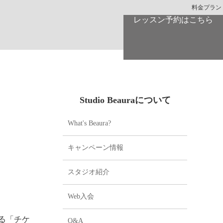
料金プラン
レッスン予約はこちら
Studio Beauraについて
What's Beaura?
キャンペーン情報
スタジオ紹介
Web入会
る「チケ
Q&A