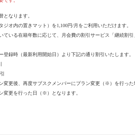
要です。
替となります。
ジオ内の置きマット）を1,100円/月をご利用いただけます。
いている在籍年数に応じて、月会費の割引サービス「継続割引
ー登録時（最新利用開始日）より下記の通り割引いたします。
引
割引
ン変更後、再度サブスクメンバーにプラン変更（※）を行った
ン変更を行った日（※）となります。