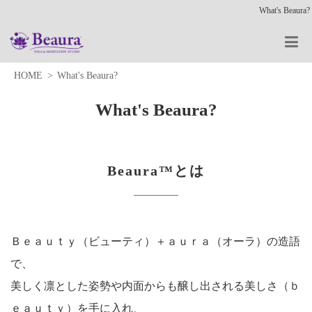
What's Beaura?
HOME
What's Beaura?
What's Beaura?
Beaura™とは
Ｂｅａｕｔｙ（ビューティ）＋ａｕｒａ（オーラ）の造語
で、
美しく凛とした姿勢や内面からも醸し出される美しさ（ｂ
ｅａｕｔｙ）を手に入れ、