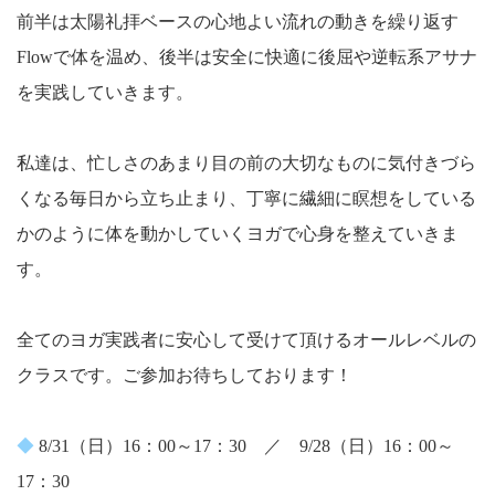
前半は太陽礼拝ベースの心地よい流れの動きを繰り返す
Flowで体を温め、後半は安全に快適に後屈や逆転系アサナ
を実践していきます。
私達は、忙しさのあまり目の前の大切なものに気付きづら
くなる毎日から立ち止まり、丁寧に繊細に瞑想をしている
かのように体を動かしていくヨガで心身を整えていきま
す。
全てのヨガ実践者に安心して受けて頂けるオールレベルの
クラスです。ご参加お待ちしております！
◆
8/31（日）16：00～17：30 ／ 9/28（日）16：00～
17：30