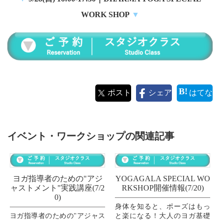
WORK SHOP
▼
ポスト
シェア
はてな
イベント・ワークショップの関連記事
ヨガ指導者のための"アジ
YOGAGALA SPECIAL WO
ャストメント"実践講座(7/2
RKSHOP開催情報(7/20)
0)
身体を知ると、ポーズはもっ
ヨガ指導者のための"アジャス
と楽になる！大人のヨガ基礎