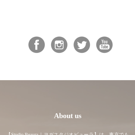
About us
【Studio Beaura｜ヨガスタジオビューラ】は、東京でも