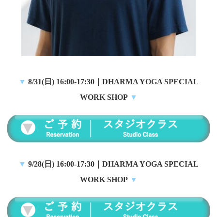
▼
8
/31(日) 16:00-17:30
｜
DHARMA YOGA SPECIAL
WORK SHOP
▼
▼
9
/28(日) 16:00-17:30
｜
DHARMA YOGA SPECIAL
WORK SHOP
▼