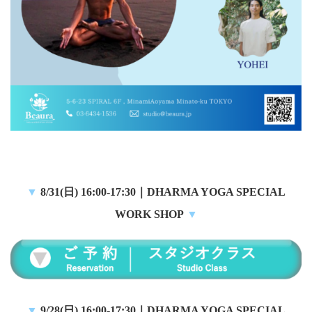
▼
8
/31(日) 16:00-17:30
｜
DHARMA YOGA SPECIAL
WORK SHOP
▼
▼
9/28(日) 16:00-17:30
｜
DHARMA YOGA SPECIAL