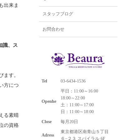
も出来ま
スタッフブログ
お問合わせ
知識、ス
びます。
Tel
03-6434-1536
い方につ
平日：11:00～16:00
18:00～22:00
Openhe
土：11:00～17:00
日：11:00～18:00
える素晴
Close
毎月20日
位の資格
東京都港区南青山５丁目
Adress
６−２３ スパイラル 6F