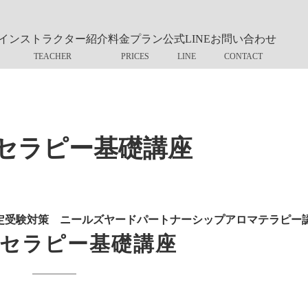
インストラクター紹介
料金プラン
公式LINE
お問い合わせ
セラピー基礎講座
定受験対策 ニールズヤードパートナーシップアロマテラピー
セラピー基礎講座