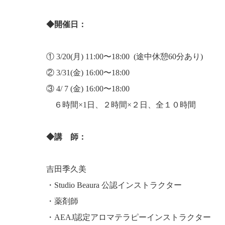
◆
開催日：
① 3/20(月) 11:00〜18:00 (途中休憩60分あ
② 3/31(金) 16:00〜18:00
③ 4/ 7 (金) 16:00〜18:00
６時間×1日、２時間×２日、全１０時間
◆講 師：
吉田季久美
・Studio Beaura 公認インストラクター
・薬剤師
・AEAJ認定アロマテラピーインストラクター