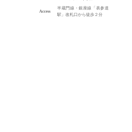
半蔵門線・銀座線「表参道
Access
駅」改札口から徒歩２分