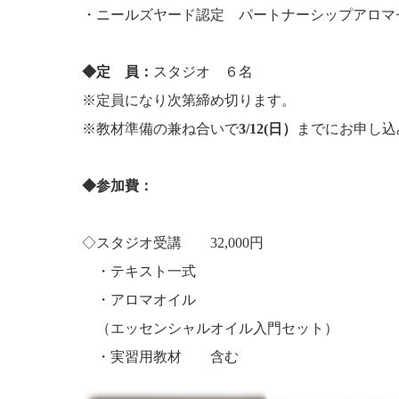
・ニールズヤード認定 パートナーシップアロマ
◆
定 員：
スタジオ ６名
※定員になり次第締め切ります。
※教材準備の兼ね合いで
3/12(日）
までにお申し込
◆
参加費：
◇スタジオ受講 32,000円
・テキスト一式
・アロマオイル
（エッセンシャルオイル入門セット）
・実習用教材 含む