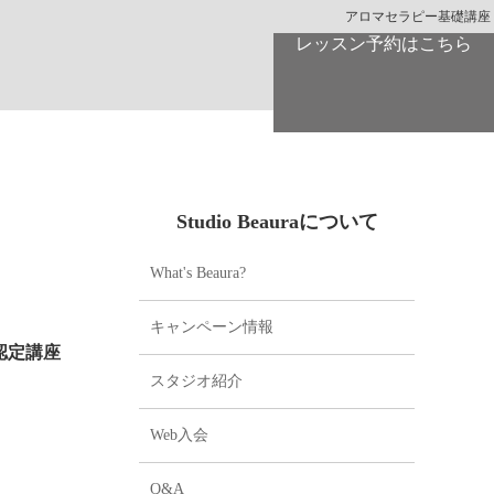
アロマセラピー基礎講座
レッスン予約はこちら
Studio Beauraについて
What's Beaura?
キャンペーン情報
認定講座
スタジオ紹介
Web入会
Q&A