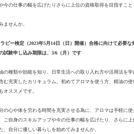
や今の仕事の幅を広げたりさらに上位の資格取得を目指すこと
みませんか。
テラピー検定（2023年5月14日（日）開催）合格に向けて必要な
試験申し込み期限は、3/6（月）です
油の種類や効能を知り、日常生活への取り入れ方や活用法を学
含む充実したカリキュラム。初めてアロマを使う方、精油の使
もオススメです。
分の心や体を労わる時間を充実させる為に、アロマは手軽に使
、ご自身のスキルアップや今の仕事の幅を広げたり、さらに上
た、自分に優しい暮らしを始めてみませんか。