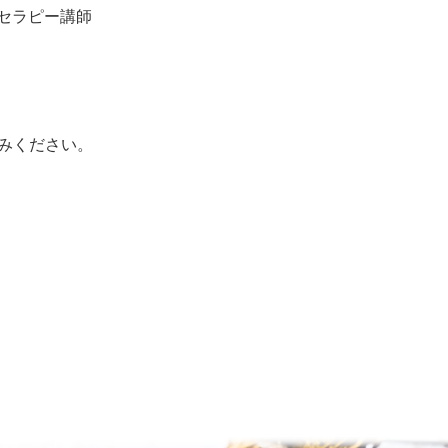
セラピー講師
みください。