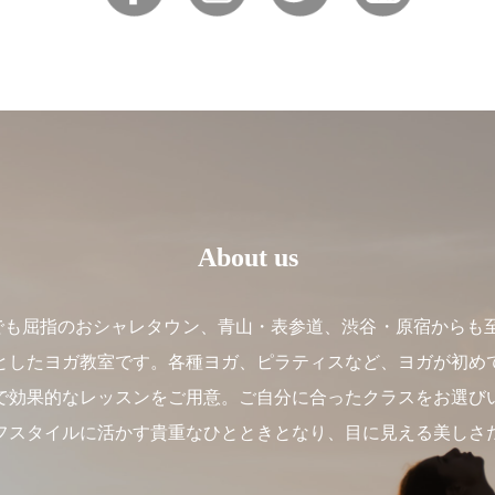
About us
】は、東京でも屈指のおシャレタウン、青山・表参道、渋谷・原宿か
としたヨガ教室です。各種ヨガ、ピラティスなど、ヨガが初め
で効果的なレッスンをご用意。ご自分に合ったクラスをお選び
フスタイルに活かす貴重なひとときとなり、目に見える美しさ