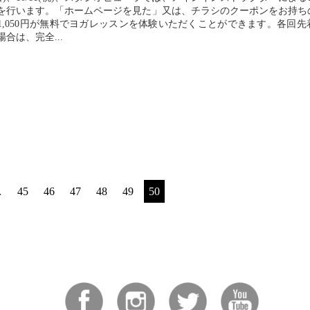
を行います。「ホームページを見た」又は、チラシのクーポンをお持ち
1,050円が無料でヨガレッスンを体験いただくことができます。各回先
合は、完全...
…
45
46
47
48
49
50