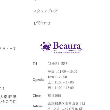
スタッフブログ
お問合わせ
ｅａｕｒａオ
Tel
03-6434-1536
平日：11:00～16:00
18:00～22:00
Openhe
土：11:00～17:00
日：11:00～18:00
に！
Close
毎月20日
人様1回限
ンをご予約
東京都港区南青山５丁目
Adress
６−２３ スパイラル 6F