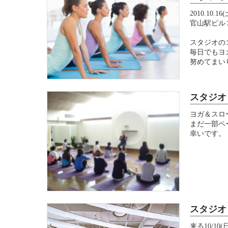
2010.1
官山駅ビル
スタジオの
毎日でもヨ
努めてまい
スタジオ
ヨガ＆スロ
まだ一部ペ
幸いです。
スタジオ 
来る10/1