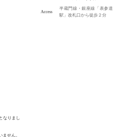
半蔵門線・銀座線「表参道
Access
駅」改札口から徒歩２分
。
となりまし
いません。