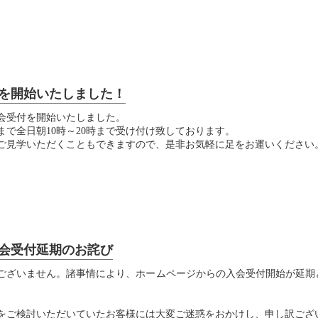
を開始いたしました！
会受付を開始いたしました。
まで全日朝10時～20時まで受け付け致しております。
ご見学いただくこともできますので、是非お気軽に足をお運いください
会受付延期のお詫び
ございません。諸事情により、ホームページからの入会受付開始が延期
をご検討いただいていたお客様には大変ご迷惑をおかけし、申し訳ござ