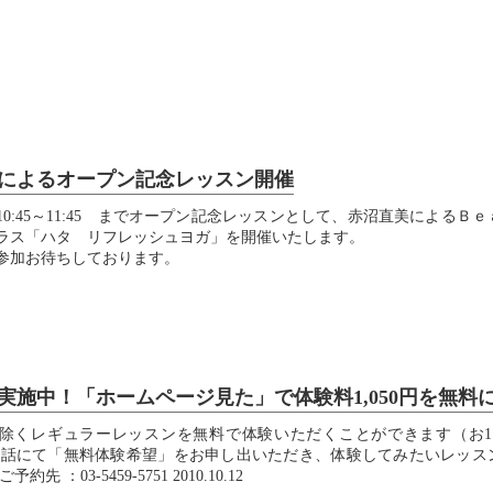
によるオープン記念レッスン開催
日) 10:45～11:45 までオープン記念レッスンとして、赤沼直美によるＢ
ラス「ハタ リフレッシュヨガ」を開催いたします。
参加お待ちしております。
実施中！「ホームページ見た」で体験料1,050円を無料
除くレギュラーレッスンを無料で体験いただくことができます（お1
電話にて「無料体験希望」をお申し出いただき、体験してみたいレッス
約先 ：03-5459-5751 2010.10.12