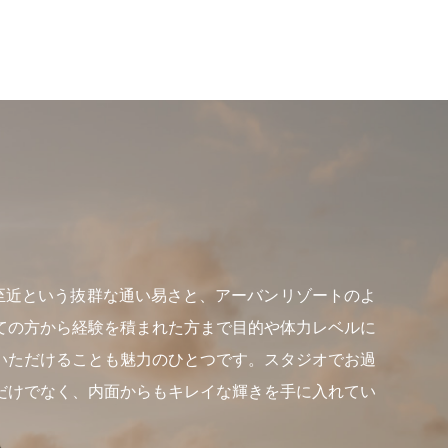
らも至近という抜群な通い易さと、アーバンリゾートのよ
ての方から経験を積まれた方まで目的や体力レベルに
いただけることも魅力のひとつです。スタジオでお過
だけでなく、内面からもキレイな輝きを手に入れてい