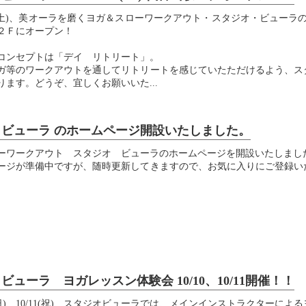
0.16(土)、美オーラを磨くヨガ＆スローワークアウト・スタジオ・ビューラ
２Ｆにオープン！
コンセプトは「デイ リトリート」。
ガ等のワークアウトを通してリトリートを感じていたただけるよう、ス
ります。どうぞ、宜しくお願いいた...
 ビューラ のホームページ開設いたしました。
ーワークアウト スタジオ ビューラのホームページを開設いたしまし
ージが準備中ですが、随時更新してきますので、お気に入りにご登録い
ビューラ ヨガレッスン体験会 10/10、10/11開催！！
0(日)、10/11(祝)、スタジオビューラでは、メインインストラクターによ