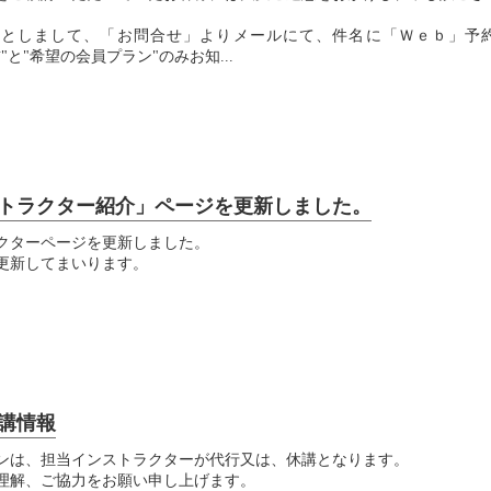
段としまして、「お問合せ」よりメールにて、件名に「Ｗｅｂ」予
"と"希望の会員プラン"のみお知...
トラクター紹介」ページを更新しました。
クターページを更新しました。
更新してまいります。
講情報
ンは、担当インストラクターが代行又は、休講となります。
理解、ご協力をお願い申し上げます。