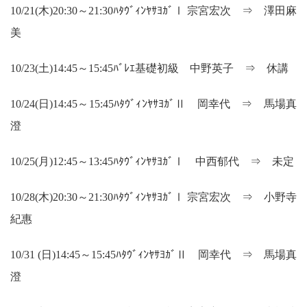
10/21(木)20:30～21:30ﾊﾀｳﾞｨﾝﾔｻﾖｶﾞⅠ 宗宮宏次 ⇒ 澤田麻
美
10/23(土)14:45～15:45ﾊﾞﾚｴ基礎初級 中野英子 ⇒ 休講
10/24(日)14:45～15:45ﾊﾀｳﾞｨﾝﾔｻﾖｶﾞⅡ 岡幸代 ⇒ 馬場真
澄
10/25(月)12:45～13:45ﾊﾀｳﾞｨﾝﾔｻﾖｶﾞⅠ 中西郁代 ⇒ 未定
10/28(木)20:30～21:30ﾊﾀｳﾞｨﾝﾔｻﾖｶﾞⅠ 宗宮宏次 ⇒ 小野寺
紀惠
10/31 (日)14:45～15:45ﾊﾀｳﾞｨﾝﾔｻﾖｶﾞⅡ 岡幸代 ⇒ 馬場真
澄