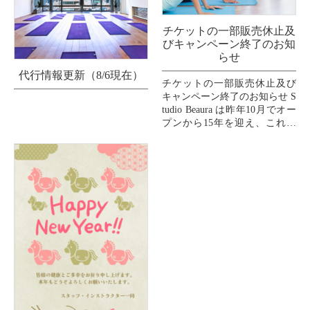
チケットの一部販売休止及
びキャンペーン終了のお知
らせ
代行情報更新（8/6現在）
チケットの一部販売休止及び
キャンペーン終了のお知らせ S
tudio Beaura は昨年10月でオー
プンから15年を迎え、これま
で支えてくださいましたお客
様、インストラクター、スタ
ッフ、...