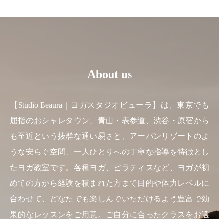
About us
【Studio Beaura｜ヨガスタジオビューラ】は、東京でも
屈指のおシャレタウン、青山・表参道、渋谷・原宿から
も至近という抜群な通い易さと、アーバンリゾートのよ
うな安らぐ空間、一人ひとりへの丁寧な指導を特徴とし
たヨガ教室です。各種ヨガ、ピラティスなど、ヨガが初
めての方から経験を積まれた方まで目的や体力レベルに
合わせて、どなたでも楽しんでいただけるよう豊富で効
果的なレッスンをご用意。ご自分に合ったクラスをお選