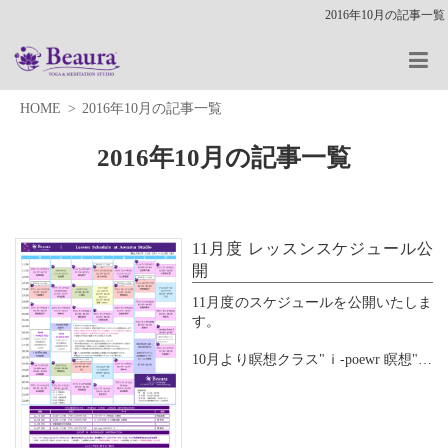
2016年10月の記事一覧
HOME
2016年10月の記事一覧
2016年10月の記事一覧
11月度 レッスンスケジュール公
開
11月度のスケジュールを公開いたしま
す。
10月より瞑想クラス"ｉ-poewr 瞑想"を
導入いたしました。
ご参加の皆様からは、「頭がすっきり
した」「モヤモヤしていた頭が軽くな