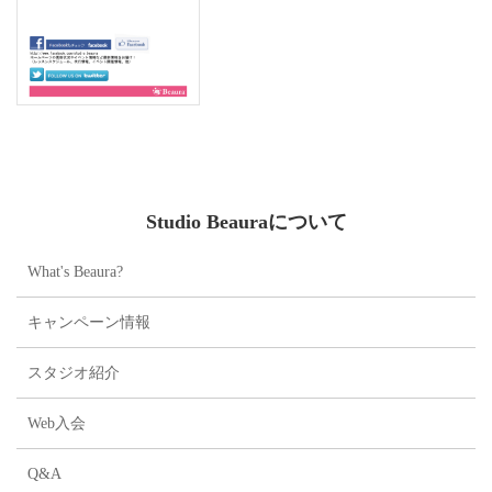
ます。
レッスンご予約は、お電話又はＷｅｂ
（メンバー専用）にて承っておりま
す。
Studio Beauraについて
What's Beaura?
キャンペーン情報
スタジオ紹介
Web入会
Q&A