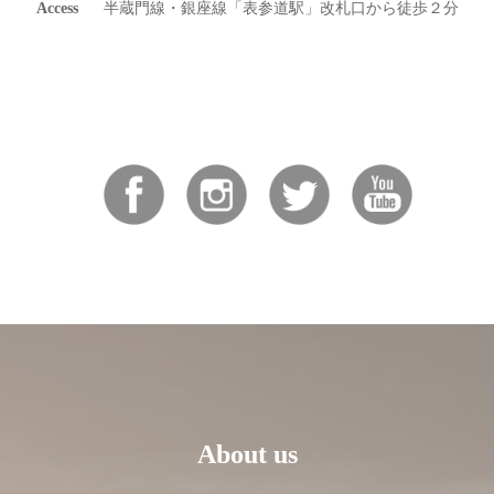
Access
半蔵門線・銀座線「表参道駅」改札口から徒歩２分
About us