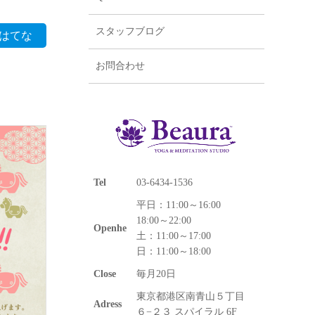
スタッフブログ
はてな
お問合わせ
Tel
03-6434-1536
平日：11:00～16:00
18:00～22:00
Openhe
土：11:00～17:00
日：11:00～18:00
Close
毎月20日
東京都港区南青山５丁目
Adress
６−２３ スパイラル 6F