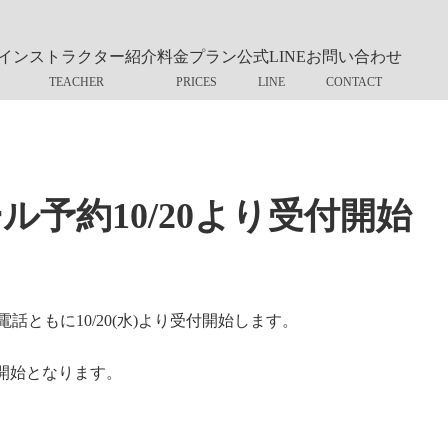
インストラクター紹介
料金プラン
公式LINE
お問い合わせ
ル予約10/20より受付開始
ともに10/20(水)より受付開始します。
け開始となります。