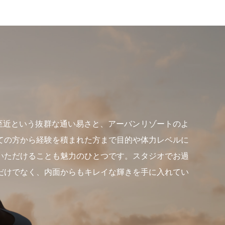
らも至近という抜群な通い易さと、アーバンリゾートのよ
ての方から経験を積まれた方まで目的や体力レベルに
いただけることも魅力のひとつです。スタジオでお過
だけでなく、内面からもキレイな輝きを手に入れてい