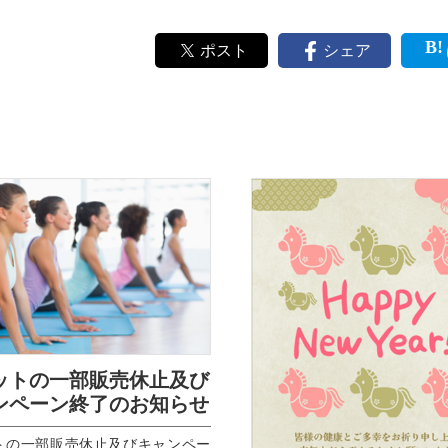
ポスト
シェア
ットの一部販売休止及び
ンペーン終了のお知らせ
トの一部販売休止及びキャンペー