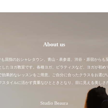
About us
】は、東京でも屈指のおシャレタウン、青山・表参道、渋谷・原宿か
としたヨガ教室です。各種ヨガ、ピラティスなど、ヨガが初め
で効果的なレッスンをご用意。ご自分に合ったクラスをお選び
フスタイルに活かす貴重なひとときとなり、目に見える美しさ
Studio Beaura