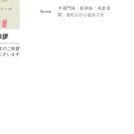
半蔵門線・銀座線「表参道
Access
駅」改札口から徒歩２分
挨拶
年 新年のご挨拶
うございます
年となりま
げます🙏