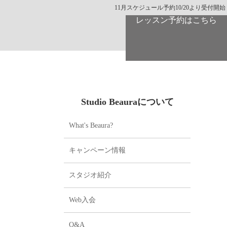
11月スケジュール予約10/20より受付開始
レッスン予約はこちら
Studio Beauraについて
What's Beaura?
キャンペーン情報
スタジオ紹介
Web入会
Q&A