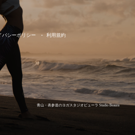
イバシーポリシー
利用規約
青山・表参道のヨガスタジオビューラ Studio Beaura