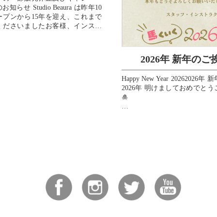
知らせ Studio Beaura は昨年10
ープンから15年を迎え、これまで
くださいましたお客様、インスト
、スタッフ、...
2026年 新年のご
Happy New Year 20262026
2026年 明けましておめでと
🎍
皆様の2026年が素晴らしい一
すように、心よりお祈り申し上
💖
...