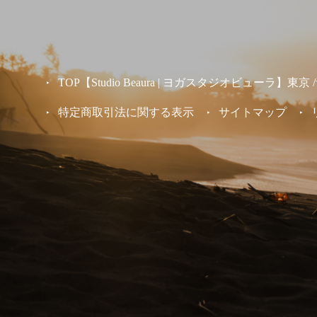
TOP【Studio Beaura | ヨガスタジオビューラ】
特定商取引法に関する表示
サイトマップ