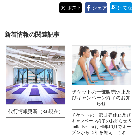
ポスト
シェア
はてな
新着情報の関連記事
チケットの一部販売休止及
びキャンペーン終了のお知
らせ
代行情報更新（8/6現在）
チケットの一部販売休止及び
キャンペーン終了のお知らせ S
tudio Beaura は昨年10月でオー
プンから15年を迎え、これま