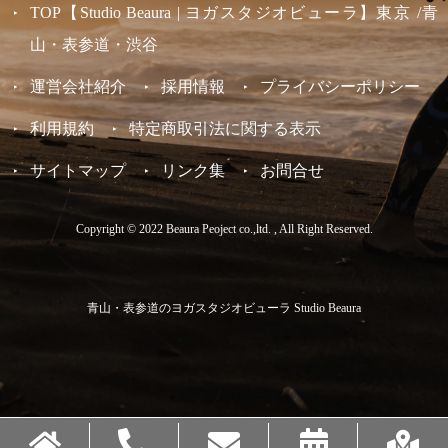
TOP【Studio Beaura | ヨガスタジオビューラ】東京 /青
山・表参道・渋谷
運営会社紹介
採用情報
プライバシーポリシー
利用規約
特定商取引法に関する表示
サイトマップ
リンク集
お問合せ
Copyright © 2022 Beaura Peoject co.,ltd. , All Right Reserved.
青山・表参道のヨガスタジオビューラ Studio Beaura