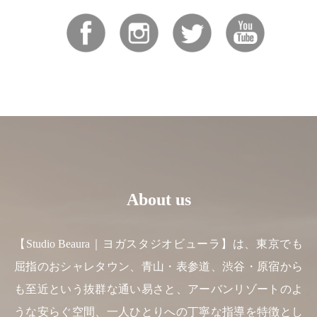
About us
【Studio Beaura｜ヨガスタジオビューラ】は、東京でも
屈指のおシャレタウン、青山・表参道、渋谷・原宿から
も至近という抜群な通い易さと、アーバンリゾートのよ
うな安らぐ空間、一人ひとりへの丁寧な指導を特徴とし