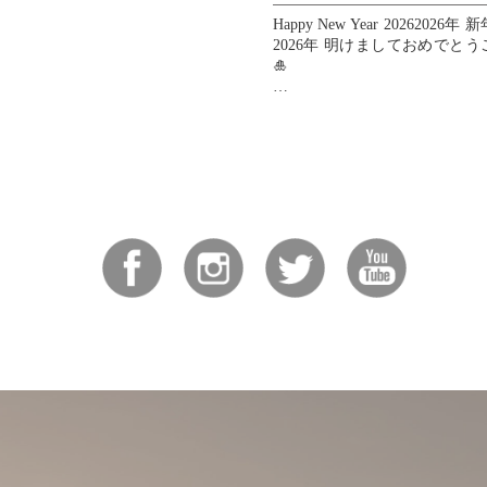
Happy New Year 20262026
2026年 明けましておめでと
🎍
皆様の2026年が素晴らしい一
すように、心よりお祈り申し上
💖
...