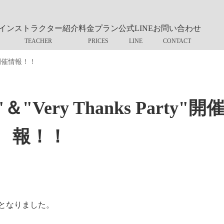
インストラクター紹介
料金プラン
公式LINE
お問い合わせ
y"開催情報！！
ery Thanks Party"開
報！！
となりました。