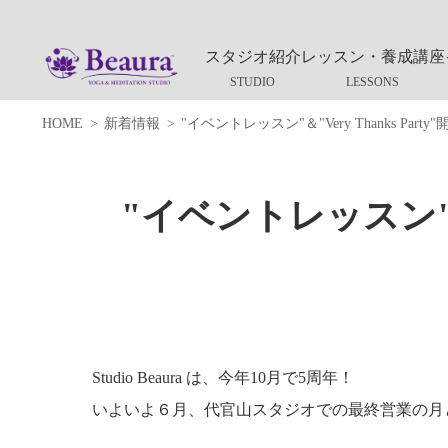
スタジオ紹介
レッスン・養成講座
HOME
新着情報
"イベントレッスン"＆"Very Thanks Part
"イベントレッスン"＆"V
Studio Beaura は、今年10月で5周年！
いよいよ６月、代官山スタジオでの最終営業の月