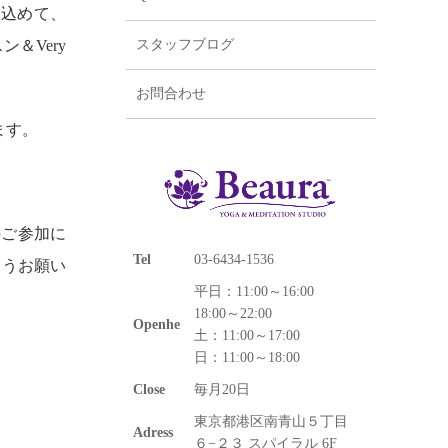
を込めて、
＆Very
スタッフブログ
お問合わせ
ます。
のご参加に
Tel
03-6434-1536
ようお願い
平日：11:00～16:00
18:00～22:00
Openhe
土：11:00～17:00
日：11:00～18:00
Close
毎月20日
東京都港区南青山５丁目
Adress
６−２３ スパイラル 6F