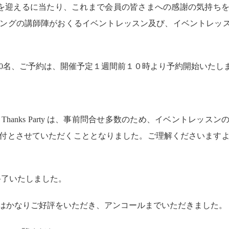
）を迎えるに当たり、これまで会員の皆さまへの感謝の気持ち
ングの講師陣がおくるイベントレッスン及び、イベントレッスン
 は、定員30名、ご予約は、開催予定１週間前１０時より予約開始いたし
hanks Party は、事前問合せ多数のため、イベントレッスン
付とさせていただくこととなりました。ご理解くださいます
況に終了いたしました。
はかなりご好評をいただき、アンコールまでいただきました。