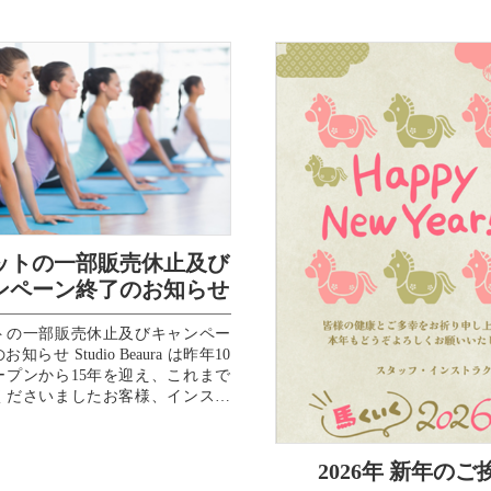
ットの一部販売休止及び
ンペーン終了のお知らせ
トの一部販売休止及びキャンペー
知らせ Studio Beaura は昨年10
ープンから15年を迎え、これまで
くださいましたお客様、インスト
、スタッフ、...
2026年 新年のご