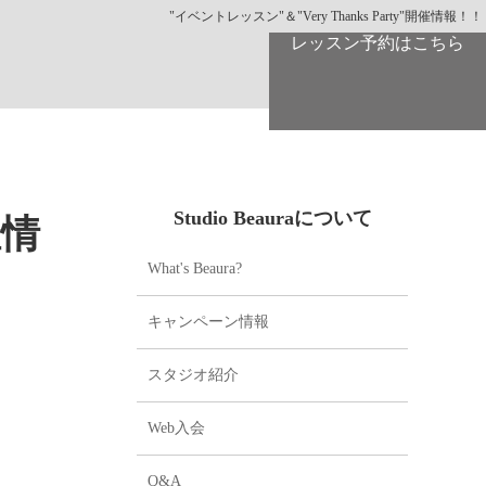
"イベントレッスン"＆"Very Thanks Party"開催情報！！
レッスン予約はこちら
Studio Beauraについて
催情
What's Beaura?
キャンペーン情報
スタジオ紹介
Web入会
Q&A