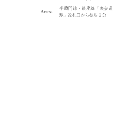
半蔵門線・銀座線「表参道
Access
駅」改札口から徒歩２分