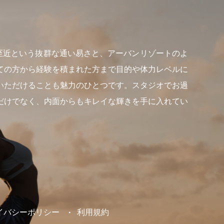
らも至近という抜群な通い易さと、アーバンリゾートのよ
ての方から経験を積まれた方まで目的や体力レベルに
いただけることも魅力のひとつです。スタジオでお過
だけでなく、内面からもキレイな輝きを手に入れてい
イバシーポリシー
利用規約