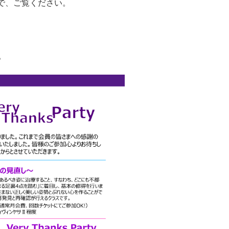
で、ご覧ください。
。