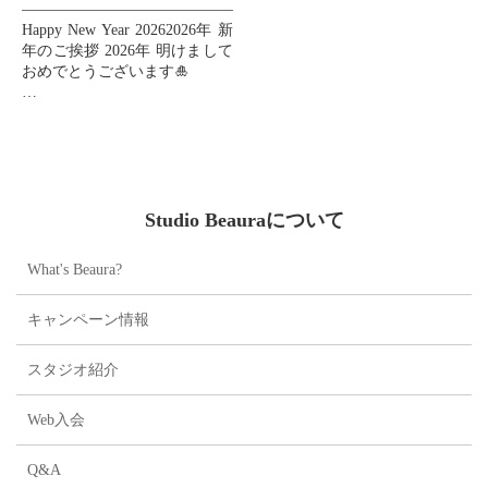
Happy New Year 20262026年 新
年のご挨拶 2026年 明けまして
おめでとうございます🎍
皆様の2026年が素晴らしい一
年となりますように、心より
お祈り申し上げます🙏💖
...
Studio Beauraについて
What's Beaura?
キャンペーン情報
スタジオ紹介
Web入会
Q&A