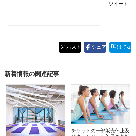
ツイート
ポスト
シェア
はてな
新着情報の関連記事
チケットの一部販売休止及