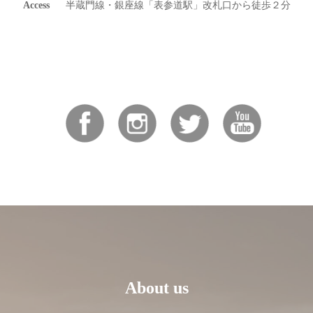
Access
半蔵門線・銀座線「表参道駅」改札口から徒歩２分
About us