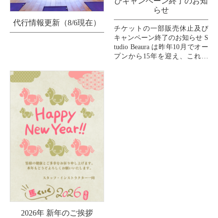
びキャンペーン終了のお知
らせ
代行情報更新（8/6現在）
チケットの一部販売休止及び
キャンペーン終了のお知らせ S
tudio Beaura は昨年10月でオー
プンから15年を迎え、これま
で支えてくださいましたお客
様、インストラクター、スタ
ッフ、...
2026年 新年のご挨拶