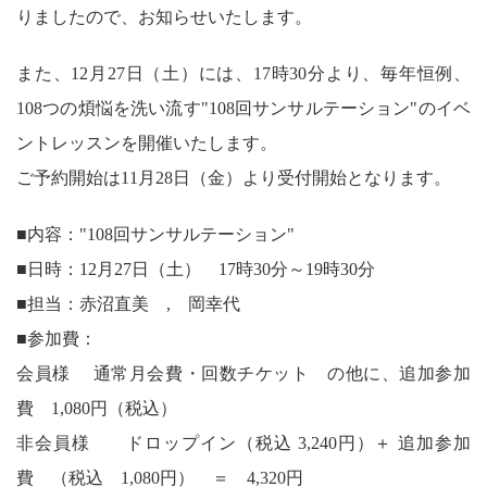
りましたので、お知らせいたします。
また、12月27日（土）には、17時30分より、毎年恒例、
108つの煩悩を洗い流す"108回サンサルテーション"のイベ
ントレッスンを開催いたします。
ご予約開始は11月28日（金）より受付開始となります。
■内容："108回サンサルテーション"
■日時：12月27日（土） 17時30分～19時30分
■担当：赤沼直美 , 岡幸代
■参加費：
会員様 通常月会費・回数チケット の他に、追加参加
費 1,080円（税込）
非会員様 ドロップイン（税込 3,240円）＋ 追加参加
費 （税込 1,080円） ＝ 4,320円