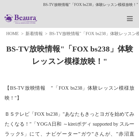
BS-TV放映情報"「FOX bs238」体験レッスン模様放映！"
HOME
新着情報
BS-TV放映情報"「FOX bs238」体験レッス
BS-TV放映情報"「FOX bs238」体験
レッスン模様放映！"
【BS-TV放映情報 "「FOX bs238」体験レッスン模様放
映！"】
ＢＳテレビ「FOX bs238」"あなたもきっとヨガを始めてみ
たくなる！"「YOGA日和 ～kireiボディ supported by スルー
ラックS」にて、ナビゲーター”ガウ”さんが、”赤沼直