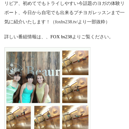
リビア、初めてでもトライしやすい今話題のヨガの体験リ
ポート、今日から自宅でも出来るプチヨガレッスンまで一
気に紹介いたします！（foxbs238.tv/より一部抜粋）
詳しい番組情報は、、
FOX bs238
よりご覧ください。