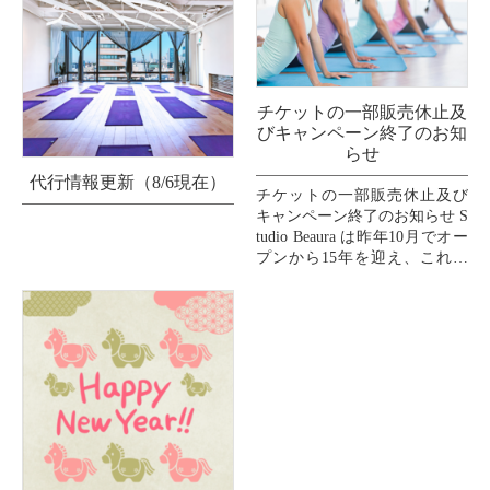
チケットの一部販売休止及
びキャンペーン終了のお知
らせ
代行情報更新（8/6現在）
チケットの一部販売休止及び
キャンペーン終了のお知らせ S
tudio Beaura は昨年10月でオー
プンから15年を迎え、これま
で支えてくださいましたお客
様、インストラクター、スタ
ッフ、...