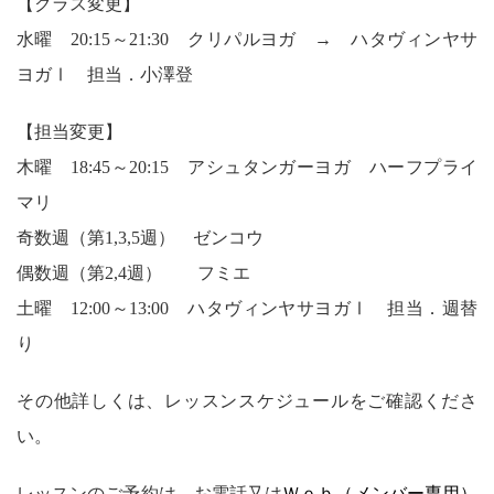
【クラス変更】
水曜 20:15～21:30 クリパルヨガ → ハタヴィンヤサ
ヨガⅠ 担当．小澤登
【担当変更】
木曜 18:45～20:15 アシュタンガーヨガ ハーフプライ
マリ
奇数週（第1,3,5週） ゼンコウ
偶数週（第2,4週） フミエ
土曜 12:00～13:00 ハタヴィンヤサヨガⅠ 担当．週替
り
その他詳しくは、レッスンスケジュールをご確認くださ
い。
レッスンのご予約は、お電話又は
Ｗｅｂ（メンバー専用）