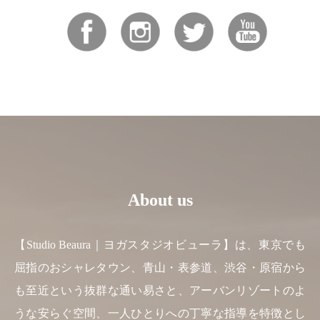
About us
【Studio Beaura｜ヨガスタジオビューラ】は、東京でも
屈指のおシャレタウン、青山・表参道、渋谷・原宿から
も至近という抜群な通い易さと、アーバンリゾートのよ
うな安らぐ空間、一人ひとりへの丁寧な指導を特徴とし