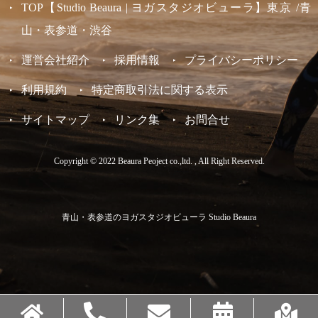
TOP【Studio Beaura | ヨガスタジオビューラ】東京 /青
山・表参道・渋谷
運営会社紹介
採用情報
プライバシーポリシー
利用規約
特定商取引法に関する表示
サイトマップ
リンク集
お問合せ
Copyright © 2022 Beaura Peoject co.,ltd. , All Right Reserved.
青山・表参道のヨガスタジオビューラ Studio Beaura