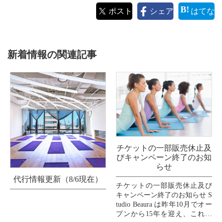
ポスト
シェア
はてな
新着情報の関連記事
チケットの一部販売休止及
びキャンペーン終了のお知
らせ
代行情報更新（8/6現在）
チケットの一部販売休止及び
キャンペーン終了のお知らせ S
tudio Beaura は昨年10月でオー
プンから15年を迎え、これま