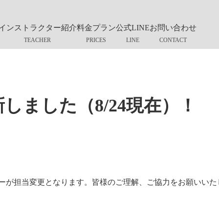
インストラクター紹介
料金プラン
公式LINE
お問い合わせ
しました（8/24現在）！
ーが担当変更となります。皆様のご理解、ご協力をお願いいた