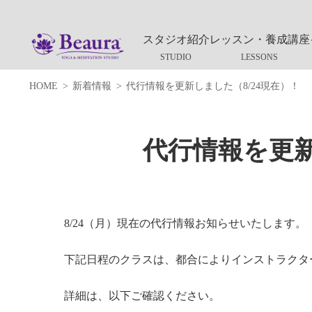
スタジオ紹介
レッスン・養成講座
HOME
新着情報
代行情報を更新しました（8/24現在）！
代行情報を更新
8/24（月）現在の代行情報お知らせいたします。
下記日程のクラスは、都合によりインストラクタ
詳細は、以下ご確認ください。