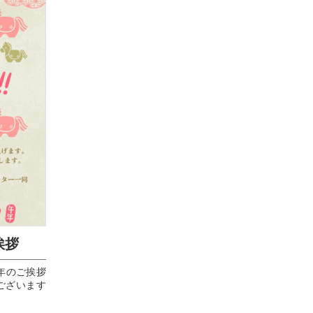
挨拶
年 新年のご挨拶
うございます