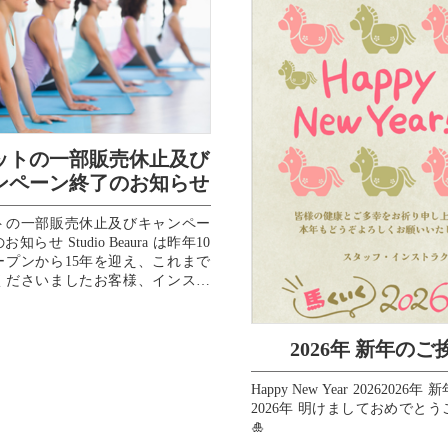
ットの一部販売休止及び
ンペーン終了のお知らせ
トの一部販売休止及びキャンペー
知らせ Studio Beaura は昨年10
ープンから15年を迎え、これまで
くださいましたお客様、インスト
、スタッフ、...
2026年 新年のご
Happy New Year 20262026
2026年 明けましておめでと
🎍