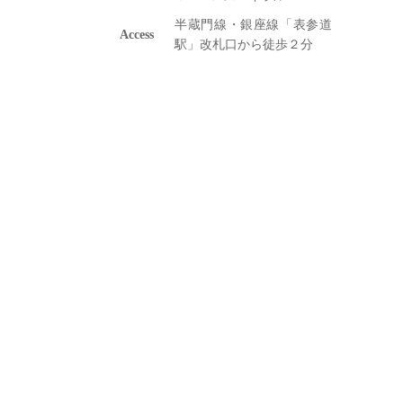
半蔵門線・銀座線「表参道
Access
駅」改札口から徒歩２分