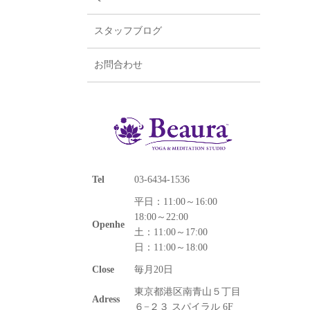
スタッフブログ
お問合わせ
Tel
03-6434-1536
平日：11:00～16:00
18:00～22:00
Openhe
土：11:00～17:00
日：11:00～18:00
Close
毎月20日
東京都港区南青山５丁目
Adress
６−２３ スパイラル 6F