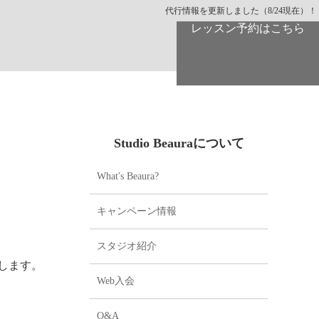
代行情報を更新しました（8/24現在）！
レッスン予約はこちら
Studio Beauraについて
What's Beaura?
キャンペーン情報
スタジオ紹介
します。
Web入会
Q&A