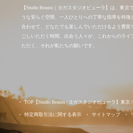
【Studio Beaura｜ヨガスタジオビューラ
うな安らぐ空間、一人ひとりへの丁寧な指導を特徴
合わせて、どなたでも楽しんでいただけるよう豊富
ごしいただく時間、出会う人々が、これからのライ
ただく、それが私たちの願いです。
TOP【Studio Beaura | ヨガスタジオビューラ】
特定商取引法に関する表示
サイトマップ