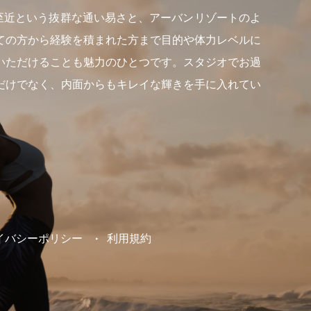
らも至近という抜群な通い易さと、アーバンリゾートのよ
ての方から経験を積まれた方まで目的や体力レベルに
いただけることも魅力のひとつです。スタジオでお過
だけでなく、内面からもキレイな輝きを手に入れてい
イバシーポリシー
利用規約