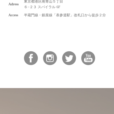
東京都港区南青山５丁目
Adress
６−２３ スパイラル 6F
Access
半蔵門線・銀座線「表参道駅」改札口から徒歩２分