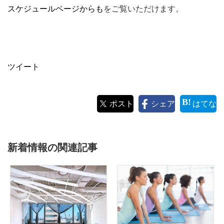
スケジュールページからも
をご覧いただけます。
ツイート
ポスト
シェア
はてな
新着情報の関連記事