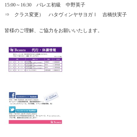
15:00～16:30 バレエ初級 中野英子
⇒ クラス変更） ハタヴィンヤサヨガⅠ 吉橋扶実子
皆様のご理解、ご協力をお願いいたします。