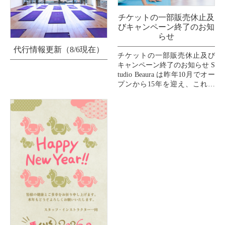
チケットの一部販売休止及
びキャンペーン終了のお知
らせ
代行情報更新（8/6現在）
チケットの一部販売休止及び
キャンペーン終了のお知らせ S
tudio Beaura は昨年10月でオー
プンから15年を迎え、これま
で支えてくださいましたお客
様、インストラクター、スタ
ッフ、...