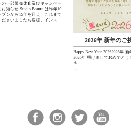
トの一部販売休止及びキャンペー
知らせ Studio Beaura は昨年10
ープンから15年を迎え、これまで
くださいましたお客様、インスト
、スタッフ、...
2026年 新年のご
Happy New Year 20262026
2026年 明けましておめでと
🎍
皆様の2026年が素晴らしい一
すように、心よりお祈り申し上
💖
...