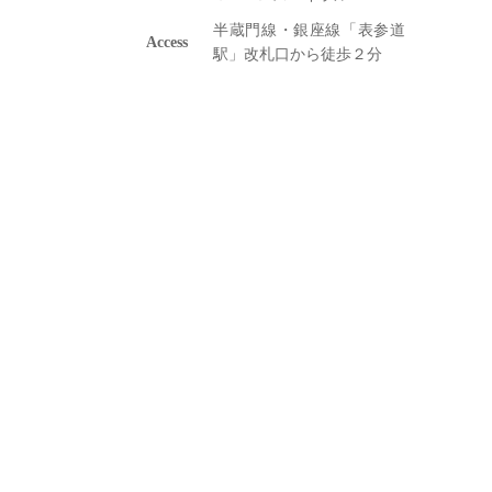
半蔵門線・銀座線「表参道
Access
駅」改札口から徒歩２分