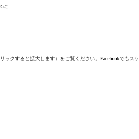
スに
リックすると拡大します）をご覧ください。
Facebook
でもス