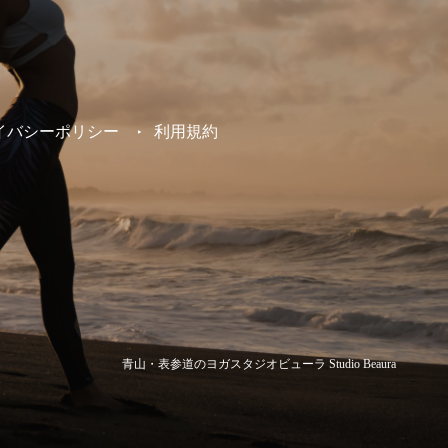
イバシーポリシー
利用規約
青山・表参道のヨガスタジオビューラ Studio Beaura