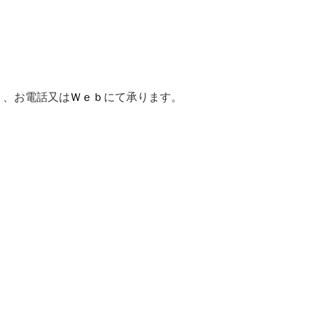
り、お電話又は
Ｗｅｂ
にて承ります。