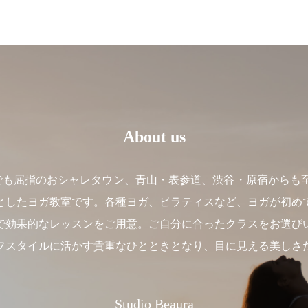
About us
】は、東京でも屈指のおシャレタウン、青山・表参道、渋谷・原宿か
としたヨガ教室です。各種ヨガ、ピラティスなど、ヨガが初め
で効果的なレッスンをご用意。ご自分に合ったクラスをお選び
フスタイルに活かす貴重なひとときとなり、目に見える美しさ
Studio Beaura