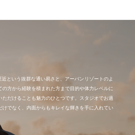
らも至近という抜群な通い易さと、アーバンリゾートのよ
ての方から経験を積まれた方まで目的や体力レベルに
いただけることも魅力のひとつです。スタジオでお過
だけでなく、内面からもキレイな輝きを手に入れてい