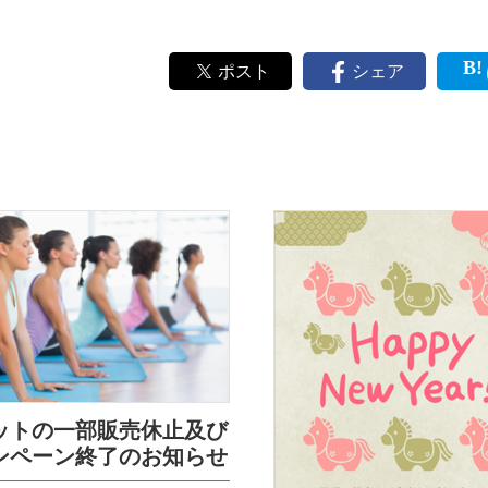
ポスト
シェア
ットの一部販売休止及び
ンペーン終了のお知らせ