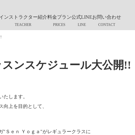
インストラクター紹介
料金プラン
公式LINE
お問い合わせ
!
ッスンスケジュール大公開!!
いたします。
ス向上を目的として、
ガ"Ｓｅｎ Ｙｏｇａ"がレギュラークラスに