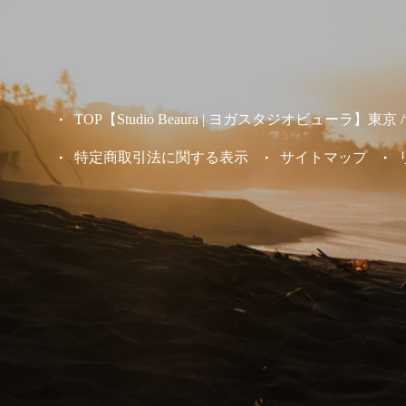
TOP【Studio Beaura | ヨガスタジオビューラ】
特定商取引法に関する表示
サイトマップ