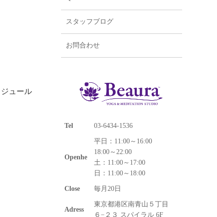
スタッフブログ
お問合わせ
ケジュール
Tel
03-6434-1536
平日：11:00～16:00
18:00～22:00
Openhe
土：11:00～17:00
日：11:00～18:00
Close
毎月20日
東京都港区南青山５丁目
Adress
６−２３ スパイラル 6F