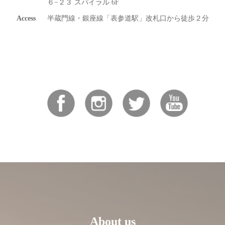
６−２３ スパイラル 6F
Access
半蔵門線・銀座線「表参道駅」改札口から徒歩２分
About us