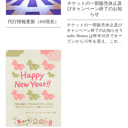
チケットの一部販売休止及
びキャンペーン終了のお知
らせ
代行情報更新（8/6現在）
チケットの一部販売休止及び
キャンペーン終了のお知らせ S
tudio Beaura は昨年10月でオー
プンから15年を迎え、これま
で支えてくださいましたお客
様、インストラクター、スタ
ッフ、...