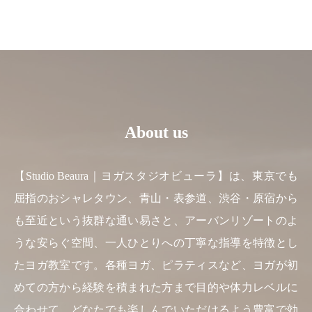
About us
【Studio Beaura｜ヨガスタジオビューラ】は、東京でも
屈指のおシャレタウン、青山・表参道、渋谷・原宿から
も至近という抜群な通い易さと、アーバンリゾートのよ
うな安らぐ空間、一人ひとりへの丁寧な指導を特徴とし
たヨガ教室です。各種ヨガ、ピラティスなど、ヨガが初
めての方から経験を積まれた方まで目的や体力レベルに
合わせて、どなたでも楽しんでいただけるよう豊富で効