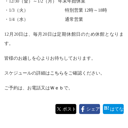
・12/30（金）～1/2（月） 年末年始休業
・1/3（火） 特別営業 12時～18時
・1/4（水） 通常営業
12月20日は、毎月20日は定期休館日のため休館となりま
す。
皆様のお越しを心よりお待ちしております。
スケジュールの詳細は
こちら
をご確認ください。
ご予約は、お電話又は
Ｗｅｂ
で。
ポスト
シェア
はてな