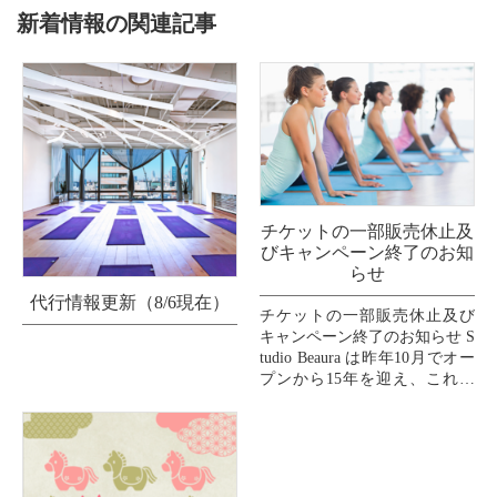
新着情報の関連記事
チケットの一部販売休止及
びキャンペーン終了のお知
らせ
代行情報更新（8/6現在）
チケットの一部販売休止及び
キャンペーン終了のお知らせ S
tudio Beaura は昨年10月でオー
プンから15年を迎え、これま
で支えてくださいましたお客
様、インストラクター、スタ
ッフ、...