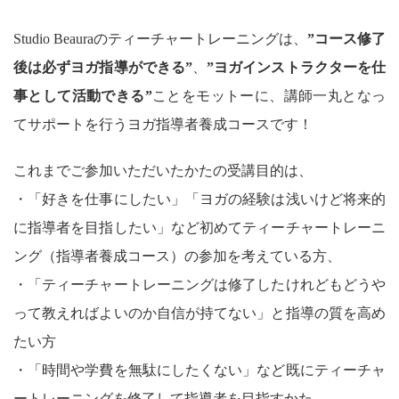
Studio Beauraのティーチャートレーニングは、
”コース修了
後は必ずヨガ指導ができる”
、
”ヨガインストラクターを仕
事として活動できる”
ことをモットーに、講師一丸となっ
てサポートを行うヨガ指導者養成コースです！
これまでご参加いただいたかたの受講目的は、
・「好きを仕事にしたい」「ヨガの経験は浅いけど将来的
に指導者を目指したい」など初めてティーチャートレーニ
ング（指導者養成コース）の参加を考えている方、
・「ティーチャートレーニングは修了したけれどもどうや
って教えればよいのか自信が持てない」と指導の質を高め
たい方
・「時間や学費を無駄にしたくない」など既にティーチャ
ートレーニングを修了して指導者を目指すかた