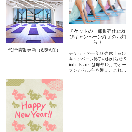
チケットの一部販売休止及
びキャンペーン終了のお知
らせ
代行情報更新（8/6現在）
チケットの一部販売休止及び
キャンペーン終了のお知らせ S
tudio Beaura は昨年10月でオー
プンから15年を迎え、これま
で支えてくださいましたお客
様、インストラクター、スタ
ッフ、...