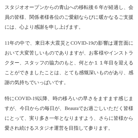
スタジオオープンからの青山への移転後６年が経過し、会
員の皆様、関係者様各位のご愛顧ならびに暖かなるご支援
には、心より感謝を申し上げます。
11年の中で、東日本大震災とCOVID-19の影響は運営面に
おいて大変苦しいものでありますが、お客様やインストラ
クター、スタッフの協力のもと、何とか１１年目を迎える
ことができましたことは、とても感慨深いものがあり、感
謝の気持ちでいっぱいです。
特にCOVID-19以降、時の移ろいの早さをますます感じま
すが、今日からの毎日が、Beauraでお過ごしいただく皆様
にとって、実り多き一年となりますよう、さらに皆様から
愛され続けるスタジオ運営を目指して参ります。