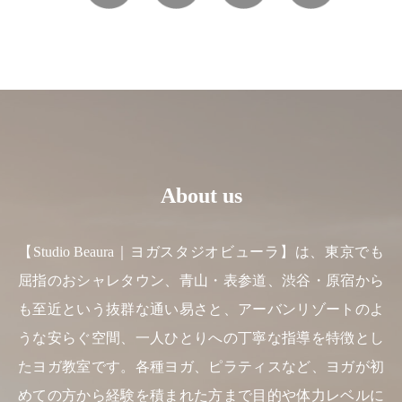
About us
【Studio Beaura｜ヨガスタジオビューラ】は、東京でも
屈指のおシャレタウン、青山・表参道、渋谷・原宿から
も至近という抜群な通い易さと、アーバンリゾートのよ
うな安らぐ空間、一人ひとりへの丁寧な指導を特徴とし
たヨガ教室です。各種ヨガ、ピラティスなど、ヨガが初
めての方から経験を積まれた方まで目的や体力レベルに