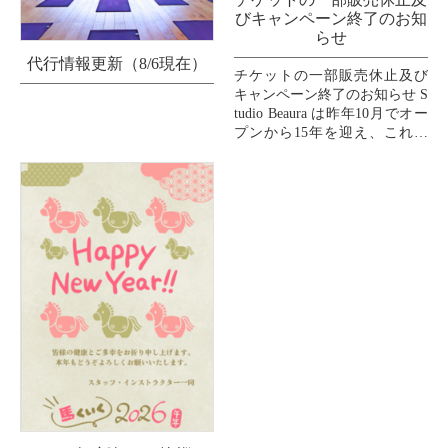
びキャンペーン終了のお知
らせ
代行情報更新（8/6現在）
チケットの一部販売休止及び
キャンペーン終了のお知らせ S
tudio Beaura は昨年10月でオー
プンから15年を迎え、これま
で支えてくださいましたお客
様、インストラクター、スタ
ッフ、...