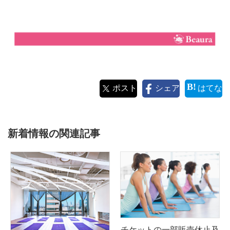
ポスト
シェア
はてな
新着情報の関連記事
チケットの一部販売休止及