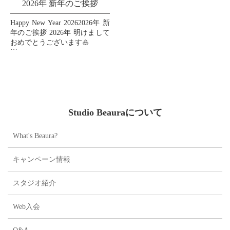
2026年 新年のご挨拶
Happy New Year 20262026年 新
年のご挨拶 2026年 明けまして
おめでとうございます🎍
皆様の2026年が素晴らしい一
年となりますように、心より
お祈り申し上げます🙏💖
...
Studio Beauraについて
What's Beaura?
キャンペーン情報
スタジオ紹介
Web入会