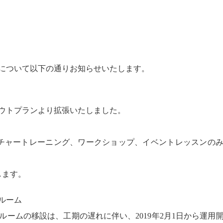
。
について以下の通りお知らせいたします。
ウトプランより拡張いたしました。
ィーチャートレーニング、ワークショップ、イベントレッスンの
します。
ルーム
ームの移設は、工期の遅れに伴い、2019年2月1日から運用