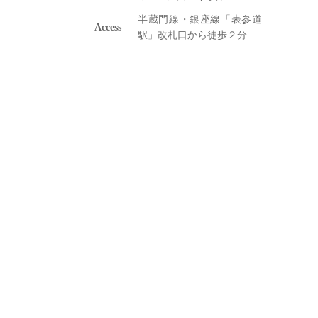
半蔵門線・銀座線「表参道
Access
駅」改札口から徒歩２分