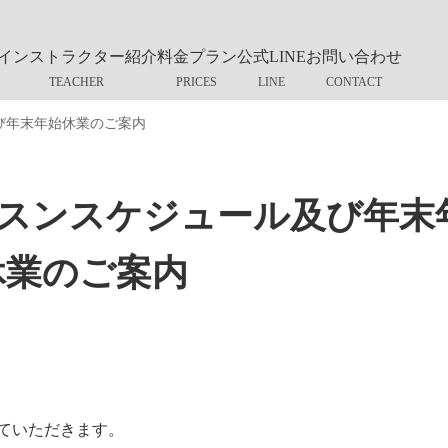
インストラクター紹介
料金プラン
公式LINE
お問い合わせ
び年末年始休業のご案内
ッスンスケジュール及び年末
休業のご案内
。
ていただきます。