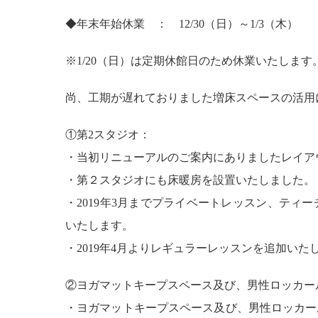
◆年末年始休業 ： 12/30（日）～1/3（木）
※1/20（日）は定期休館日のため休業いたします
尚、工期が遅れておりました増床スペースの活用
①第2スタジオ：
・当初リニューアルのご案内にありましたレイア
・第２スタジオにも床暖房を設置いたしました。
・2019年3月までプライベートレッスン、テ
いたします。
・2019年4月よりレギュラーレッスンを追加いた
②ヨガマットキープスペース及び、男性ロッカー
・ヨガマットキープスペース及び、男性ロッカール