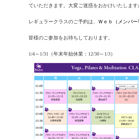
ていただきます。大変ご迷惑をおかけいたします
レギュラークラスのご予約は、
Ｗｅｂ（メンバー
皆様のご参加をお待ちしております。
1/4～1/31（年末年始休業：12/30～1/3）