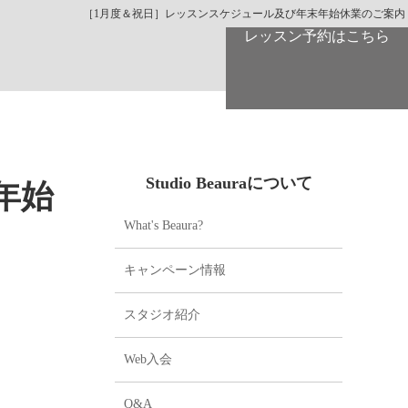
［1月度＆祝日］レッスンスケジュール及び年末年始休業のご案内
レッスン予約はこちら
Studio Beauraについて
年始
What's Beaura?
キャンペーン情報
スタジオ紹介
Web入会
Q&A