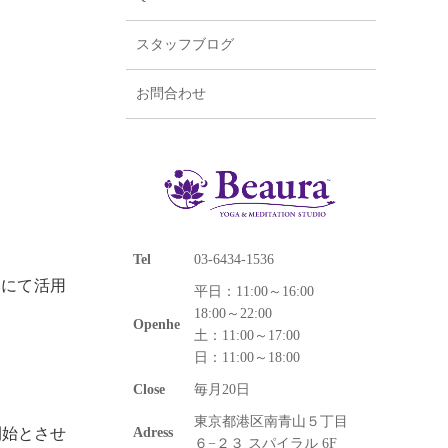
スタッフブログ
お問合わせ
Tel
03-6434-1536
みにて活用
平日：11:00～16:00
18:00～22:00
Openhe
土：11:00～17:00
日：11:00～18:00
Close
毎月20日
東京都港区南青山５丁目
開始とさせ
Adress
６−２３ スパイラル 6F