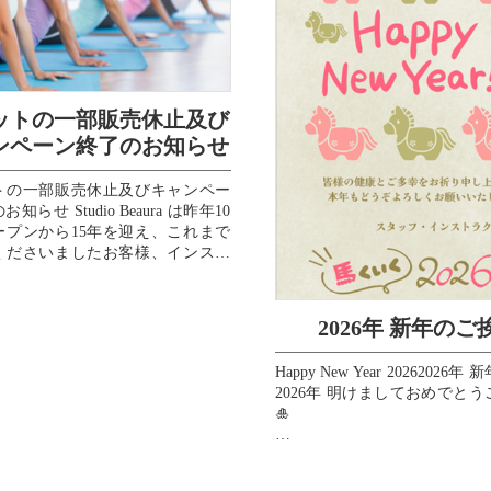
ットの一部販売休止及び
ンペーン終了のお知らせ
トの一部販売休止及びキャンペー
知らせ Studio Beaura は昨年10
ープンから15年を迎え、これまで
くださいましたお客様、インスト
、スタッフ、...
2026年 新年のご
Happy New Year 20262026
2026年 明けましておめでと
🎍
皆様の2026年が素晴らしい一
すように、心よりお祈り申し上