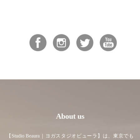
About us
【Studio Beaura｜ヨガスタジオビューラ】は、東京でも