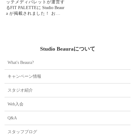
ッテメディパレットが運営す
るFIT PALETTEに Studio Beaur
a が掲載されました！ お口の
恋人"LOTTE"の100%出資の関
連会社「健やか...
Studio Beauraについて
What's Beaura?
キャンペーン情報
スタジオ紹介
Web入会
Q&A
スタッフブログ