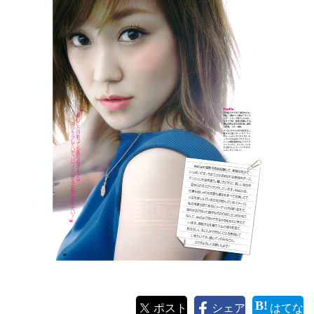
ポスト
シェア
はてな