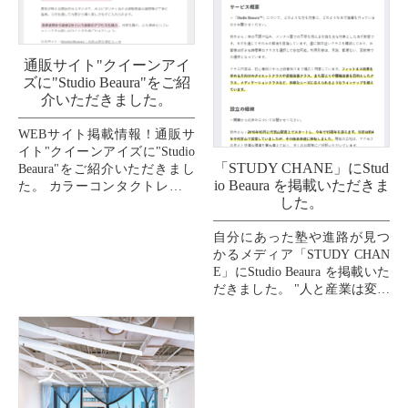
通販サイト"クイーンアイ
ズに"Studio Beaura"をご紹
介いただきました。
WEBサイト掲載情報！通販サ
イト"クイーンアイズに"Studio
「STUDY CHANE」にStud
Beaura"をご紹介いただきまし
io Beaura を掲載いただきま
た。 カラーコンタクトレンズ
した。
の通販サイト"クイーンアイ
ズ"のウェルネスコーナーのコ
自分にあった塾や進路が見つ
ラム記事
かるメディア「STUDY CHAN
...
E」にStudio Beaura を掲載いた
だきました。 "人と産業は変わ
れる！を証明する。"をビジョ
ンに掲げるHUSTAR株...