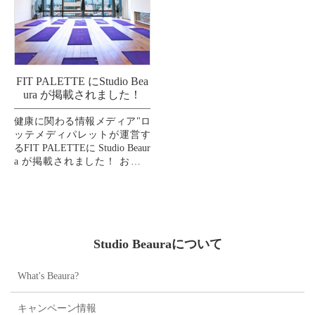
FIT PALETTE にStudio Bea
ura が掲載されました！
健康に関わる情報メディア"ロ
ッテメディパレットが運営す
るFIT PALETTEに Studio Beaur
a が掲載されました！ お口の
恋人"LOTTE"の100%出資の関
連会社「健やか...
Studio Beauraについて
What's Beaura?
キャンペーン情報