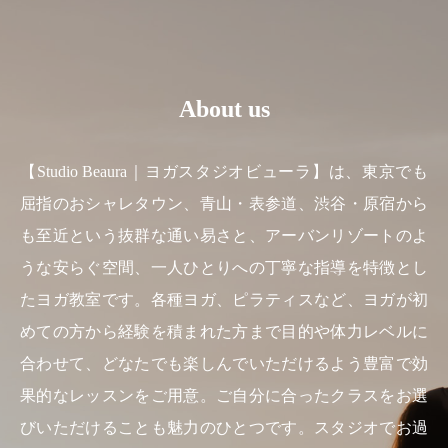
About us
【Studio Beaura｜ヨガスタジオビューラ】は、東京でも
屈指のおシャレタウン、青山・表参道、渋谷・原宿から
も至近という抜群な通い易さと、アーバンリゾートのよ
うな安らぐ空間、一人ひとりへの丁寧な指導を特徴とし
たヨガ教室です。各種ヨガ、ピラティスなど、ヨガが初
めての方から経験を積まれた方まで目的や体力レベルに
合わせて、どなたでも楽しんでいただけるよう豊富で効
果的なレッスンをご用意。ご自分に合ったクラスをお選
びいただけることも魅力のひとつです。スタジオでお過