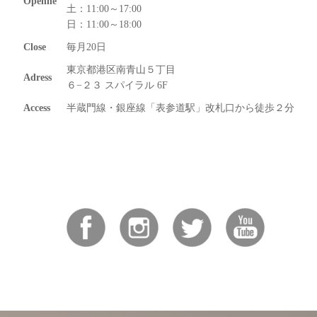
Openhe
土：11:00～17:00
日：11:00～18:00
Close
毎月20日
東京都港区南青山５丁目
Adress
６−２３ スパイラル 6F
Access
半蔵門線・銀座線「表参道駅」改札口から徒歩２分