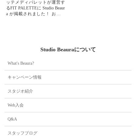
ッテメディパレットが運営す
るFIT PALETTEに Studio Beaur
a が掲載されました！ お口の
恋人"LOTTE"の100%出資の関
連会社「健やか...
Studio Beauraについて
What's Beaura?
キャンペーン情報
スタジオ紹介
Web入会
Q&A
スタッフブログ