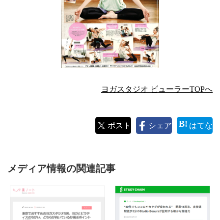
ヨガスタジオ ビューラーTOPへ
ポスト
シェア
はてな
メディア情報の関連記事