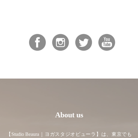
About us
【Studio Beaura｜ヨガスタジオビューラ】は、東京でも