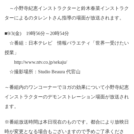
～小野寺紀恵インストラクターと鈴木春菜インストラク
ターによるのタレントさん指導の場面が放送されます。
■9/3(金) 19時56分～20時54分
☆番組：日本テレビ 情報バラエティ「世界一受けたい
授業」
http://www.ntv.co.jp/sekaju/
☆撮影場所：Studio Beaura 代官山
～番組内のワンコーナーでヨガの効果について小野寺紀恵
インストラクターのデモンストレーション場面が放送され
ます。
※番組放送時間は本日現在のものです。都合により放映日
時が変更となる場合もございますので予めご了承くださ