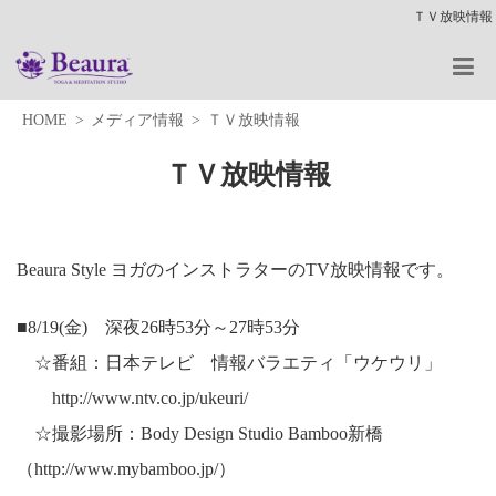
ＴＶ放映情報
HOME
メディア情報
ＴＶ放映情報
ＴＶ放映情報
Beaura Style ヨガのインストラターのTV放映情報です。
■8/19(金) 深夜26時53分～27時53分
☆番組：日本テレビ 情報バラエティ「ウケウリ」
http://www.ntv.co.jp/ukeuri/
☆撮影場所：Body Design Studio Bamboo新橋
（http://www.mybamboo.jp/）