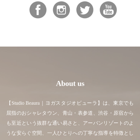
About us
【Studio Beaura｜ヨガスタジオビューラ】は、東京でも
屈指のおシャレタウン、青山・表参道、渋谷・原宿から
も至近という抜群な通い易さと、アーバンリゾートのよ
うな安らぐ空間、一人ひとりへの丁寧な指導を特徴とし