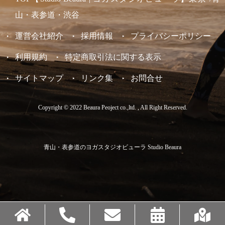
山・表参道・渋谷
運営会社紹介
採用情報
プライバシーポリシー
利用規約
特定商取引法に関する表示
サイトマップ
リンク集
お問合せ
Copyright © 2022 Beaura Peoject co.,ltd. , All Right Reserved.
青山・表参道のヨガスタジオビューラ Studio Beaura