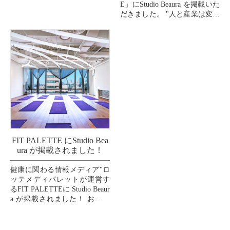
E」にStudio Beaura を掲載いた
だきました。 "人と産業は変わ
れる！を証明する。"をビジョ
ンに掲げるHUSTAR株...
FIT PALETTE にStudio Bea
ura が掲載されました！
健康に関わる情報メディア"ロ
ッテメディパレットが運営す
るFIT PALETTEに Studio Beaur
a が掲載されました！ お口の
恋人"LOTTE"の100%出資の関
連会社「健やか...