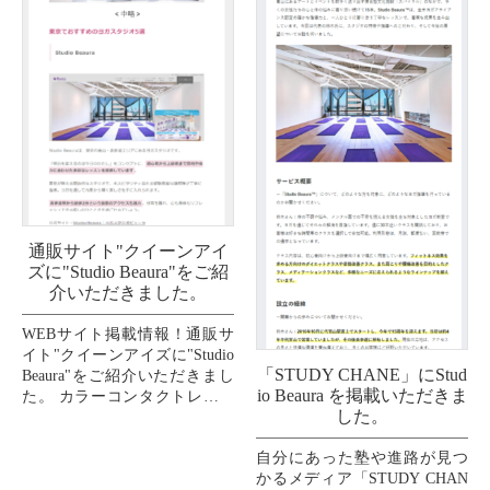
通販サイト"クイーンアイ
ズに"Studio Beaura"をご紹
介いただきました。
WEBサイト掲載情報！通販サ
イト"クイーンアイズに"Studio
「STUDY CHANE」にStud
Beaura"をご紹介いただきまし
io Beaura を掲載いただきま
た。 カラーコンタクトレンズ
した。
の通販サイト"クイーンアイ
ズ"のウェルネスコーナーのコ
自分にあった塾や進路が見つ
ラム記事
かるメディア「STUDY CHAN
...