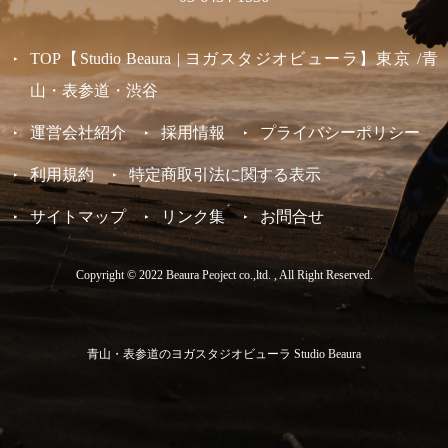
TOP【Studio Beaura | ヨガスタジオビューラ】東京 /青
山・表参道・渋谷
運営会社紹介
採用情報
プライバシーポリシー
利用規約
特定商取引法に関する表示
サイトマップ
リンク集
お問合せ
Copyright © 2022 Beaura Peoject co.,ltd. , All Right Reserved.
青山・表参道のヨガスタジオビューラ Studio Beaura