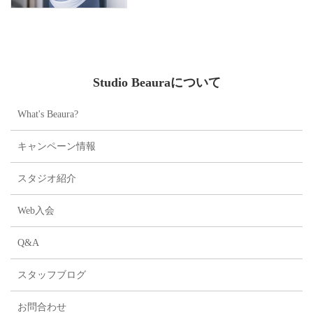
ドバスのスペシャルセッションをお届
けします。
前半の陰ヨガで筋肉を休ませ、深い...
Studio Beauraについて
What's Beaura?
キャンペーン情報
スタジオ紹介
Web入会
Q&A
スタッフブログ
お問合わせ