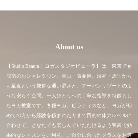
About us
【Studio Beaura｜ヨガスタジオビューラ】は、東京でも
屈指のおシャレタウン、青山・表参道、渋谷・原宿から
も至近という抜群な通い易さと、アーバンリゾートのよ
うな安らぐ空間、一人ひとりへの丁寧な指導を特徴とし
たヨガ教室です。各種ヨガ、ピラティスなど、ヨガが初
めての方から経験を積まれた方まで目的や体力レベルに
合わせて、どなたでも楽しんでいただけるよう豊富で効
果的なレッスンをご用意。ご自分に合ったクラスをお選