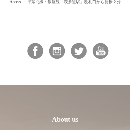
Access
半蔵門線・銀座線「表参道駅」改札口から徒歩２分
About us