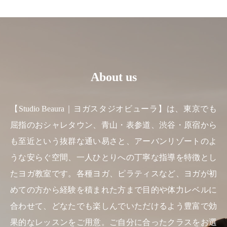
About us
【Studio Beaura｜ヨガスタジオビューラ】は、東京でも
屈指のおシャレタウン、青山・表参道、渋谷・原宿から
も至近という抜群な通い易さと、アーバンリゾートのよ
うな安らぐ空間、一人ひとりへの丁寧な指導を特徴とし
たヨガ教室です。各種ヨガ、ピラティスなど、ヨガが初
めての方から経験を積まれた方まで目的や体力レベルに
合わせて、どなたでも楽しんでいただけるよう豊富で効
果的なレッスンをご用意。ご自分に合ったクラスをお選