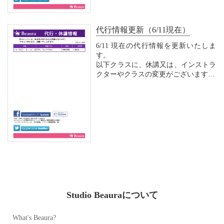
レッスンご予約は、お電話又はＷｅｂ
（メンバー専用）にて承っておりま
代行情報更新（6/11現在）
す。
6/11 現在の代行情報を更新いたしま
す。
以下クラスに、休講又は、インストラ
クターやクラスの変更がございます。
皆様のご理解、ご協力をお願いいたし
ます。
レッスンご予約は、お電話又はＷｅｂ
（メンバー専用）にて承っておりま
す。
Studio Beauraについて
What's Beaura?