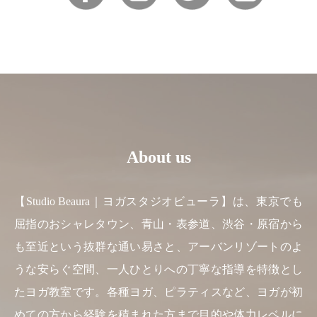
About us
【Studio Beaura｜ヨガスタジオビューラ】は、東京でも
屈指のおシャレタウン、青山・表参道、渋谷・原宿から
も至近という抜群な通い易さと、アーバンリゾートのよ
うな安らぐ空間、一人ひとりへの丁寧な指導を特徴とし
たヨガ教室です。各種ヨガ、ピラティスなど、ヨガが初
めての方から経験を積まれた方まで目的や体力レベルに