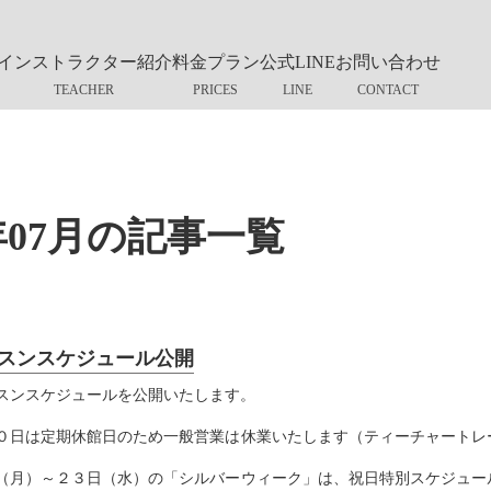
インストラクター紹介
料金プラン
公式LINE
お問い合わせ
5年07月の記事一覧
スンスケジュール公開
スンスケジュールを公開いたします。
０日は定期休館日のため一般営業は休業いたします（ティーチャートレ
（月）～２３日（水）の「シルバーウィーク」は、祝日特別スケジュー