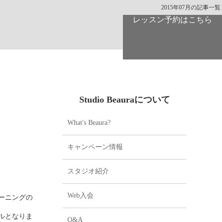
2015年07月の記事一覧
レッスン予約はこちら
Studio Beauraについて
What's Beaura?
キャンペーン情報
スタジオ紹介
Web入会
ーニングの
ルとなりま
Q&A