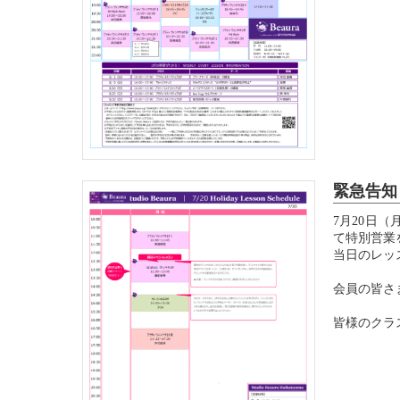
【レッスン..
緊急告知
7月20日
て特別営業
当日のレッ
会員の皆さ
皆様のクラス