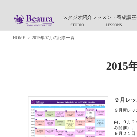
スタジオ紹介
レッスン・養成講座
HOME
2015年07月の記事一覧
201
９月レッ
９月度レッ
尚、９月２
み開催）。
９月２１日