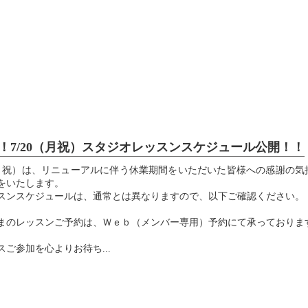
.
！7/20（月祝）スタジオレッスンスケジュール公開！！
（月祝）は、リニューアルに伴う休業期間をいただいた皆様への感謝の気
をいたします。
スンスケジュールは、通常とは異なりますので、以下ご確認ください。
まのレッスンご予約は、Ｗｅｂ（メンバー専用）予約にて承っておりま
ご参加を心よりお待ち...