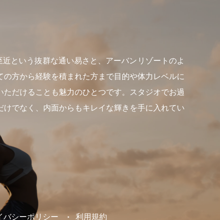
らも至近という抜群な通い易さと、アーバンリゾートのよ
ての方から経験を積まれた方まで目的や体力レベルに
いただけることも魅力のひとつです。スタジオでお過
だけでなく、内面からもキレイな輝きを手に入れてい
イバシーポリシー
利用規約