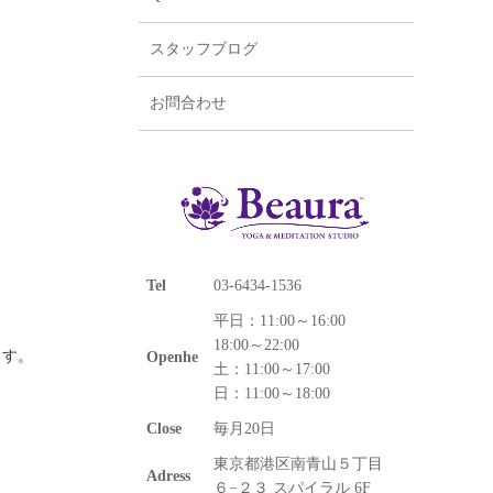
スタッフブログ
お問合わせ
Tel
03-6434-1536
平日：11:00～16:00
18:00～22:00
ます。
Openhe
土：11:00～17:00
日：11:00～18:00
Close
毎月20日
東京都港区南青山５丁目
Adress
６−２３ スパイラル 6F