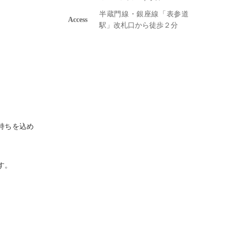
半蔵門線・銀座線「表参道
Access
駅」改札口から徒歩２分
持ちを込め
す。