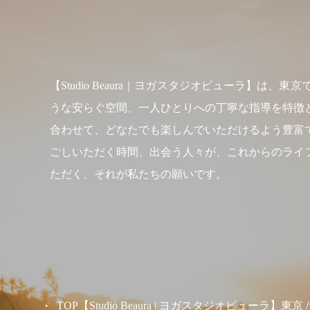
【Studio Beaura｜ヨガスタジオビューラ
うな安らぐ空間、一人ひとりへの丁寧な指導を特徴
合わせて、どなたでも楽しんでいただけるよう豊富
ごしいただく時間、出会う人々が、これからのライ
ただく、それが私たちの願いです。
TOP【Studio Beaura | ヨガスタジオビューラ】