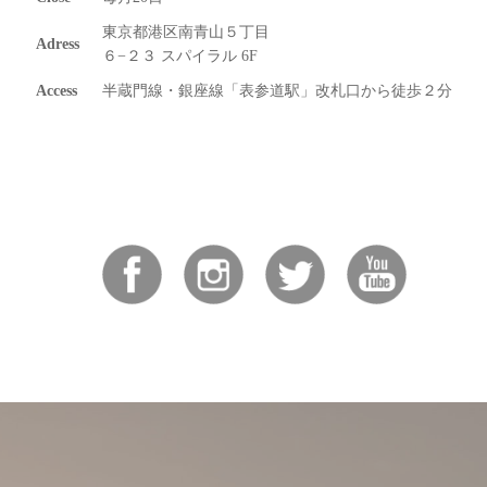
東京都港区南青山５丁目
Adress
６−２３ スパイラル 6F
Access
半蔵門線・銀座線「表参道駅」改札口から徒歩２分