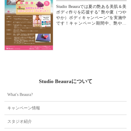
Studio Beauraでは夏の艶ある美肌＆美
ボディ作りを応援する” 艶や夏（つや
やか）ボディキャンペーン“を実施中
です！キャンペーン期間中、艶や夏
（つややか）ボディをサポートするFa
cebookユーザーのお客様限定プレゼン
トキャンペーンの第２段は、心地良い
汗を流すのをサポ...ートするアイ...
Studio Beauraについて
What's Beaura?
キャンペーン情報
スタジオ紹介