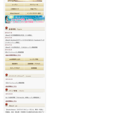
フォンユーザーの増加に伴い、より多
くのコンテンツ提供と情報発信を目的
として、モバイルサイト（携帯電話及
びスマートフォン）をリニューアルい
たしました。これまでモバイルサイト
は、Ｐ...